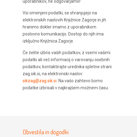
uporabnikov, ne odgovarjamo!
Vsi omenjeni podatki, se shranjujejo na
elektronskih naslovih Knjižnice Zagorje in jih
hranimo dokler imamo z uporabnikom
poslovno komunikacijo. Dostop do njih ima
izključno Knjižnica Zagorje.
Če želite izbris vaših podatkov, z vsemi vašimi
podatki ali več informacij o varovanju osebnih
podatkov, kontaktirajte urednika spletne strani
zag.sik.si, na elektronski naslov:
sikzag@zag.sik.si
. Na vašo zahtevo bomo
podatke izbrisali v najkrajšem možnem času.
Obvestila in dogodki