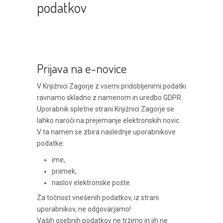
podatkov
Prijava na e-novice
V Knjižnici Zagorje z vsemi pridobljenimi podatki
ravnamo skladno z namenom in uredbo GDPR.
Uporabnik spletne strani Knjižnici Zagorje se
lahko naroči na prejemanje elektronskih novic.
V ta namen se zbira naslednje uporabnikove
podatke:
ime,
priimek,
naslov elektronske pošte.
Za točnost vnešenih podatkov, iz strani
uporabnikov, ne odgovarjamo!
Vaših osebnih podatkov ne tržimo in jih ne