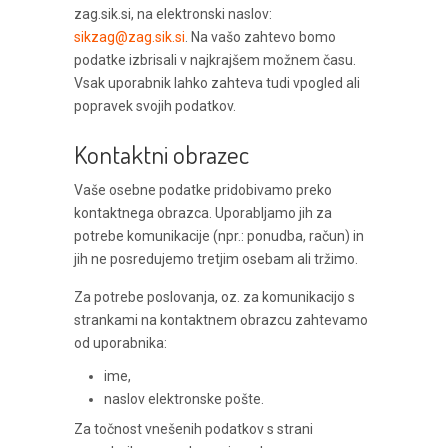
zag.sik.si, na elektronski naslov:
sikzag@zag.sik.si
. Na vašo zahtevo bomo
podatke izbrisali v najkrajšem možnem času.
Vsak uporabnik lahko zahteva tudi vpogled ali
popravek svojih podatkov.
Kontaktni obrazec
Vaše osebne podatke pridobivamo preko
kontaktnega obrazca. Uporabljamo jih za
potrebe komunikacije (npr.: ponudba, račun) in
jih ne posredujemo tretjim osebam ali tržimo.
Za potrebe poslovanja, oz. za komunikacijo s
strankami na kontaktnem obrazcu zahtevamo
od uporabnika:
ime,
naslov elektronske pošte.
Za točnost vnešenih podatkov s strani